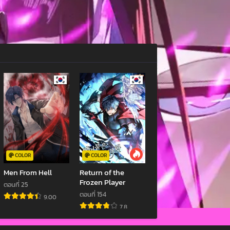
COLOR
COLOR
Men From Hell
Return of the
Frozen Player
ตอนที่ 25
ตอนที่ 154
9.00
7.8