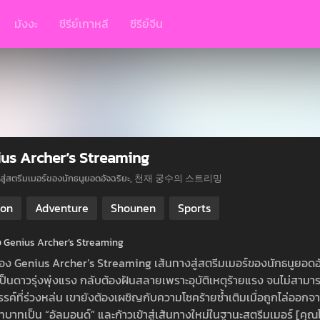
มังงะ
ซีรีย์เกาหลี
ซีรีย์จีน
us Archer’s Streaming
งสู่สตรีมเมอร์ของนักธนูยอดอัจฉริยะ, 천재 궁수의 스트리밍
ion
Adventure
Shounen
Sports
ย่อ Genius Archer’s Streaming
รื่อง Genius Archer’s Streaming เส้นทางสู่สตรีมเมอร์ของนักธนูยอดอ
เป็นดาวรุ่งพุ่งแรง กลับต้องฝันสลายเพราะอุบัติเหตุร้ายแรง จนไม่สาม
ค์ที่ร่วงหล่น เขายังต้องเผชิญกับความโชคร้ายซ้ำเติมเมื่อถูกไล่ออกจากบ
าทเป็น “อัลมอนด์” และก้าวเข้าสู่เส้นทางใหม่ในฐานะสตรีมเมอร์ [คุณได้