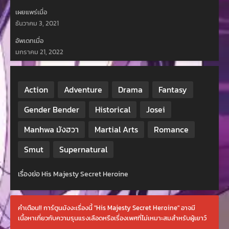
เผยแพร่เมื่อ
ธันวาคม 3, 2021
อัพเดทเมื่อ
มกราคม 21, 2022
Action
Adventure
Drama
Fantasy
Gender Bender
Historical
Josei
Manhwa มังฮวา
Martial Arts
Romance
Smut
Supernatural
เรื่องย่อ His Majesty Secret Heroine
คำเตือน!! การ์ตูนมังงะเรื่องนี้ "His Majesty Secret Heroine" อาจมี
เนื้อหาเกี่ยวกับความรุนแรงเลือดหรือเรื่องเพศที่ไม่เหมาะสมสำหรับผู้เยาว์