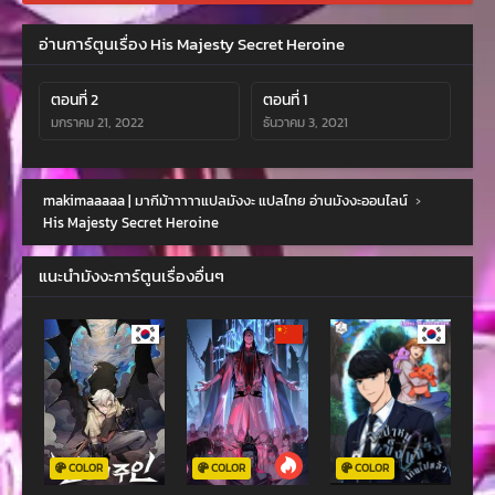
อ่านการ์ตูนเรื่อง His Majesty Secret Heroine
ตอนที่ 2
ตอนที่ 1
มกราคม 21, 2022
ธันวาคม 3, 2021
makimaaaaa | มากีม้าาาาาแปลมังงะ แปลไทย อ่านมังงะออนไลน์
›
His Majesty Secret Heroine
แนะนำมังงะการ์ตูนเรื่องอื่นๆ
COLOR
COLOR
COLOR