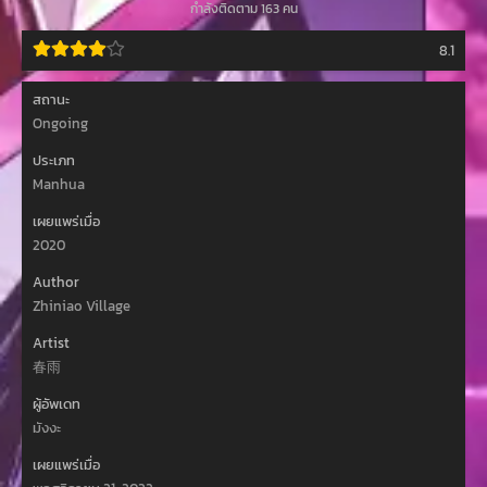
กำลังติดตาม 163 คน
8.1
สถานะ
Ongoing
ประเภท
Manhua
เผยแพร่เมื่อ
2020
Author
Zhiniao Village
Artist
春雨
ผู้อัพเดท
มังงะ
เผยแพร่เมื่อ