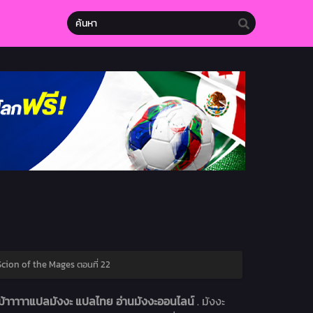
cion of the Mages ตอนที่ 22
้าาาาาแปลมังงะ แปลไทย อ่านมังงะออนไลน์
. มังงะ