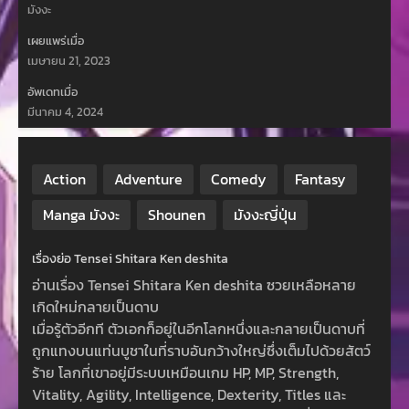
มังงะ
เผยแพร่เมื่อ
เมษายน 21, 2023
อัพเดทเมื่อ
มีนาคม 4, 2024
Action
Adventure
Comedy
Fantasy
Manga มังงะ
Shounen
มังงะญี่ปุ่น
เรื่องย่อ Tensei Shitara Ken deshita
อ่านเรื่อง Tensei Shitara Ken deshita ซวยเหลือหลาย
เกิดใหม่กลายเป็นดาบ
เมื่อรู้ตัวอีกที ตัวเอกก็อยู่ในอีกโลกหนึ่งและกลายเป็นดาบที่
ถูกแทงบนแท่นบูชาในที่ราบอันกว้างใหญ่ซึ่งเต็มไปด้วยสัตว์
ร้าย โลกที่เขาอยู่มีระบบเหมือนเกม HP, MP, Strength,
Vitality, Agility, Intelligence, Dexterity, Titles และ