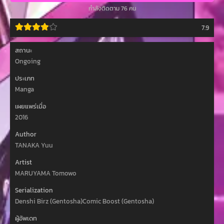
กำลังติดตาม 76 คน
7.9
สถานะ
Ongoing
ประเภท
Manga
เผยแพร่เมื่อ
2016
Author
TANAKA Yuu
Artist
MARUYAMA Tomowo
Serialization
Denshi Birz (Gentosha)Comic Boost (Gentosha)
ผู้อัพเดท