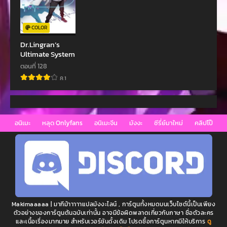
เมษายน 21, 2023
เมษายน 21, 2023
ตอนที่ 20
ตอนที่ 19
COLOR
เมษายน 21, 2023
เมษายน 21, 2023
Dr.Lingran’s
Ultimate System
ตอนที่ 18
ตอนที่ 17
เมษายน 21, 2023
เมษายน 21, 2023
ตอนที่ 128
8.1
ตอนที่ 16
ตอนที่ 15
เมษายน 21, 2023
เมษายน 21, 2023
ตอนที่ 14
ตอนที่ 13
อนิเมะ
หลุด Onlyfans
อนิเมะจีน
มังงะ
ซีรี่ย์มาใหม่
คลิปโป๊
เมษายน 21, 2023
เมษายน 21, 2023
ตอนที่ 12.2
ตอนที่ 12
เมษายน 21, 2023
เมษายน 21, 2023
ตอนที่ 11.2
ตอนที่ 11
เมษายน 21, 2023
เมษายน 21, 2023
Makimaaaaa | มากีม้าาาาาแปลมังงะไลน์ , การ์ตูนทั้งหมดบนเว็บไซต์นี้เป็นเพียง
ตอนที่ 10.2
ตอนที่ 10
ตัวอย่างของการ์ตูนต้นฉบับเท่านั้น อาจมีข้อผิดพลาดเกี่ยวกับภาษา ชื่อตัวละคร
และเนื้อเรื่องมากมาย สำหรับเวอร์ชันดั้งเดิม โปรดซื้อการ์ตูนหากมีให้บริการ
ดู
เมษายน 21, 2023
เมษายน 21, 2023