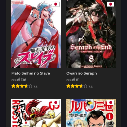
Mato Seihei no Slave
Owari no Seraph
ตอนที่ 136
ตอนที่ 81
7.5
7.6