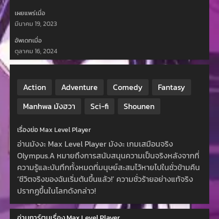
เผยแพร่เมื่อ
มีนาคม 19, 2023
อัพเดทเมื่อ
ตุลาคม 16, 2024
Action
Adventure
Comedy
Fantasy
Manhwa มังฮวา
Sci-fi
Shounen
เรื่องย่อ Max Level Player
อ่านมังงะ Max Level Player มังงะ เกมเสมือนจริง
Olympus.A หมายถึงการสนับสนุนความเป็นจริงหลังจากที่
ความรู้และบันทึกทั้งหมดที่มนุษย์สะสมไว้หายไปในชั่วข้ามคืน
‘ชีวิตจริงของฉันเริ่มต้นขึ้นแล้ว!’ ความชั่วร้ายอย่างแท้จริง
ปรากฏขึ้นในโลกดังกล่าว!
อ่านการ์ตูนเรื่อง Max Level Player