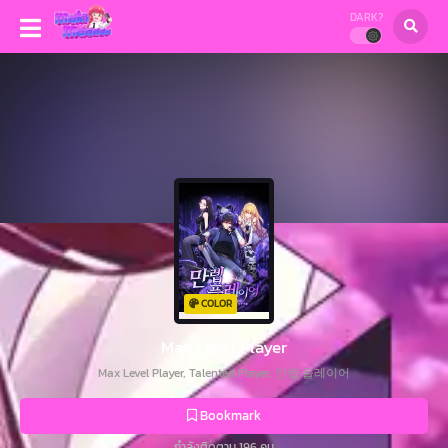
DARK?
COLOR
Max Level Player
Max Level Player, Talented Player, 만렙 플레이어
Bookmark
กำลังติดตาม 196 คน