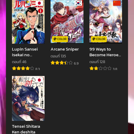
สิงหาคม 27, 2023
สิงหาคม 6, 2023
ตอนที่ 34
ตอนที่ 33
สิงหาคม 2, 2023
สิงหาคม 2, 2023
ตอนที่ 32
ตอนที่ 31
COLOR
COLOR
กรกฎาคม 14, 2023
กรกฎาคม 12, 2023
Lupin Sansei
Arcane Sniper
99 Ways to
Isekai no
Become Heroes
ตอนที่ 30
ตอนที่ 29
ตอนที่ 135
Himegimi
by Beauty
ตอนที่ 46
ตอนที่ 128
กรกฎาคม 11, 2023
มิถุนายน 13, 2023
6.9
Master
8.3
3.8
ตอนที่ 28
ตอนที่ 27
มิถุนายน 5, 2023
พฤษภาคม 31, 2023
ตอนที่ 26
ตอนที่ 25
พฤษภาคม 25, 2023
พฤษภาคม 25, 2023
ตอนที่ 24
ตอนที่ 23
พฤษภาคม 2, 2023
เมษายน 26, 2023
Tensei Shitara
Ken deshita
ตอนที่ 22
ตอนที่ 21