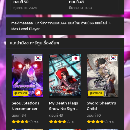
ตอนที่ 50
ตอนที่ 49
ตุลาคม 16, 2024
มีนาคม 10, 2024
ตอนที่ 48
ตอนที่ 47
makimaaaaa | มากีม้าาาาาแปลมังงะ แปลไทย อ่านมังงะออนไลน์
›
มีนาคม 10, 2024
กุมภาพันธ์ 28, 2024
Max Level Player
ตอนที่ 46
ตอนที่ 45
แนะนำมังงะการ์ตูนเรื่องอื่นๆ
กุมภาพันธ์ 8, 2024
กุมภาพันธ์ 8, 2024
ตอนที่ 44
ตอนที่ 43
มกราคม 22, 2024
มกราคม 22, 2024
ตอนที่ 42
ตอนที่ 41
มกราคม 22, 2024
มกราคม 22, 2024
ตอนที่ 40
ตอนที่ 39
COLOR
COLOR
กันยายน 17, 2023
กันยายน 17, 2023
Seoul Stations
My Death Flags
Sword Sheath’s
Necromancer
Show No Sign of
Child
ตอนที่ 38
ตอนที่ 37
Ending
ตอนที่ 84
ตอนที่ 43
ตอนที่ 70
กันยายน 17, 2023
กันยายน 13, 2023
7.6
8
7.6
ตอนที่ 36
ตอนที่ 35