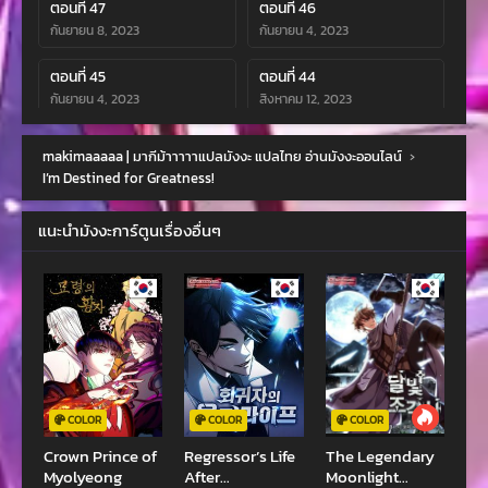
ตอนที่ 47
ตอนที่ 46
กันยายน 8, 2023
กันยายน 4, 2023
ตอนที่ 45
ตอนที่ 44
กันยายน 4, 2023
สิงหาคม 12, 2023
ตอนที่ 43
ตอนที่ 42
makimaaaaa | มากีม้าาาาาแปลมังงะ แปลไทย อ่านมังงะออนไลน์
›
กรกฎาคม 20, 2023
กรกฎาคม 20, 2023
I’m Destined for Greatness!
ตอนที่ 41
ตอนที่ 40
แนะนำมังงะการ์ตูนเรื่องอื่นๆ
กรกฎาคม 19, 2023
กรกฎาคม 4, 2023
ตอนที่ 39
ตอนที่ 38
มิถุนายน 30, 2023
มิถุนายน 30, 2023
ตอนที่ 37
ตอนที่ 36
มิถุนายน 18, 2023
มิถุนายน 18, 2023
ตอนที่ 35
ตอนที่ 34
COLOR
COLOR
COLOR
มิถุนายน 2, 2023
พฤษภาคม 16, 2023
Crown Prince of
Regressor’s Life
The Legendary
Myolyeong
After
Moonlight