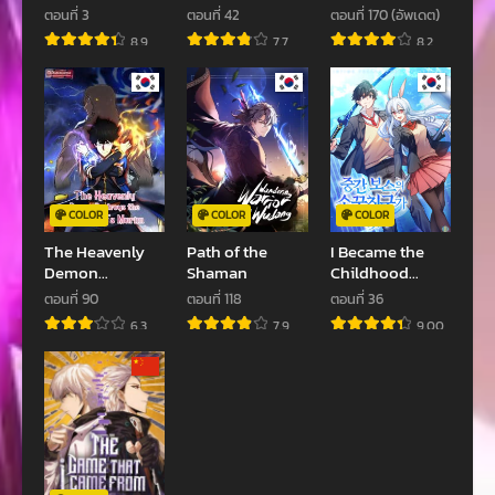
ตอนที่ 33
ตอนที่ 32
Retirement
Sculptor
ตอนที่ 3
ตอนที่ 42
ตอนที่ 170 (อัพเดต)
เมษายน 27, 2023
เมษายน 27, 2023
8.9
7.7
8.2
ตอนที่ 31
ตอนที่ 30
มีนาคม 20, 2023
มีนาคม 20, 2023
ตอนที่ 29
ตอนที่ 28
มีนาคม 20, 2023
มีนาคม 15, 2023
ตอนที่ 27
ตอนที่ 26
COLOR
COLOR
COLOR
มีนาคม 15, 2023
มีนาคม 15, 2023
The Heavenly
Path of the
I Became the
Demon
Shaman
Childhood
ตอนที่ 25
ตอนที่ 24
Destroys the
Friend of the
ตอนที่ 90
ตอนที่ 118
ตอนที่ 36
มีนาคม 15, 2023
มีนาคม 15, 2023
Lich King’s
Middle Boss
6.3
7.9
9.00
Murim
ตอนที่ 23
ตอนที่ 22
มีนาคม 15, 2023
กุมภาพันธ์ 16, 2023
ตอนที่ 21
ตอนที่ 20
กุมภาพันธ์ 16, 2023
กุมภาพันธ์ 16, 2023
ตอนที่ 19
ตอนที่ 18