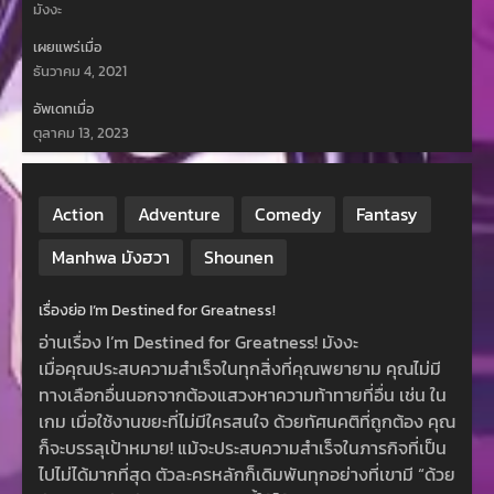
มังงะ
เผยแพร่เมื่อ
ธันวาคม 4, 2021
อัพเดทเมื่อ
ตุลาคม 13, 2023
Action
Adventure
Comedy
Fantasy
Manhwa มังฮวา
Shounen
เรื่องย่อ I’m Destined for Greatness!
อ่านเรื่อง I’m Destined for Greatness! มังงะ
เมื่อคุณประสบความสำเร็จในทุกสิ่งที่คุณพยายาม คุณไม่มี
ทางเลือกอื่นนอกจากต้องแสวงหาความท้าทายที่อื่น เช่น ใน
เกม เมื่อใช้งานขยะที่ไม่มีใครสนใจ ด้วยทัศนคติที่ถูกต้อง คุณ
ก็จะบรรลุเป้าหมาย! แม้จะประสบความสำเร็จในภารกิจที่เป็น
ไปไม่ได้มากที่สุด ตัวละครหลักก็เดิมพันทุกอย่างที่เขามี “ด้วย