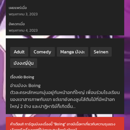
เผยแพร่เมื่อ
พฤษภาคม 3, 2023
อัพเดทเมื่อ
พฤษภาคม 4, 2023
Adult
Comedy
Manga มังงะ
Seinen
มังงะญี่ปุ่น
เรื่องย่อ Boing
อ่านมังงะ Boing
ตัวละครหลักหมกมุ่นอยู่กับหน้าอกที่ใหญ่ เพื่อนร่วมโรงเรียน
ของเขาสารภาพกับเขา แต่เขายังคงลูบไล้ต้นไม้ที่มีหน้าอก
ใหญ่ 2 ข้าง และปาฏิหาริย์ก็เกิดขึ้น…
คำเตือน!! การ์ตูนมังงะเรื่องนี้ "Boing" อาจมีเนื้อหาเกี่ยวกับความรุนแรง
เลือดหรือเรื่องเพศที่ไม่เหมาะสมสำหรับผู้เยาว์