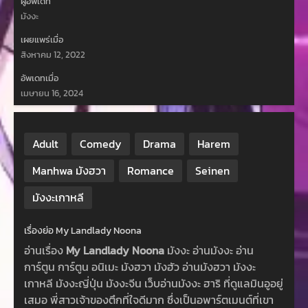
ผู้อัพเดท
มังงะ
เผยแพร่เมื่อ
สิงหาคม 12, 2022
อัพเดทเมื่อ
เมษายน 16, 2024
Adult
Comedy
Drama
Harem
Manhwa มังฮวา
Romance
Seinen
มังงะเกาหลี
เรื่องย่อ My Landlady Noona
อ่านเรื่อง
My Landlady Noona
มังงะ อ่านมังงะ อ่าน
การ์ตูน การ์ตูน อนิเมะ มังฮวา มังฮัว อ่านมังฮวา มังงะ
เกาหลี มังงะญี่ปุ่น มังงะจีน เว็บอ่านมังงะ ฮาริ ที่ดูแลมินอูอยู่
เสมอ พี่สาวเจ้าของตึกที่ใจดีมาก ซึ่งเป็นอพาร์ตเมนต์ที่เขา