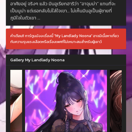
อาศัยอยู่ จริงๆ แล้ว มินอูเรียกฮาริว่า “อาจุมม่า” แทนที่จะ
เป็นนูน่า แต่เธอกลับไม่ใส่ใจเขา… ไม่เห็นมินอูเป็นผู้ชายที่
ภูมิใจในตัวเขา …
คำเตือน!! การ์ตูนมังงะเรื่องนี้ "My Landlady Noona" อาจมีเนื้อหาเกี่ยว
กับความรุนแรงเลือดหรือเรื่องเพศที่ไม่เหมาะสมสำหรับผู้เยาว์
Gallery My Landlady Noona