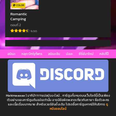
ตอนที่ 103
ตอนที่ 102
COLOR
สิงหาคม 1, 2023
กรกฎาคม 26, 2023
Romantic
Camping
ตอนที่ 101
ตอนที่ 100
กรกฎาคม 26, 2023
กรกฎาคม 26, 2023
ตอนที่ 2
9.00
ตอนที่ 99
ตอนที่ 98
กรกฎาคม 26, 2023
กรกฎาคม 26, 2023
ตอนที่ 97
ตอนที่ 96
อนิเมะ
หลุด Onlyfans
อนิเมะจีน
มังงะ
ซีรี่ย์มาใหม่
คลิปโป๊
มิถุนายน 26, 2023
มิถุนายน 26, 2023
ตอนที่ 95
ตอนที่ 94
พฤษภาคม 19, 2023
พฤษภาคม 19, 2023
ตอนที่ 93
ตอนที่ 92
พฤษภาคม 12, 2023
พฤษภาคม 12, 2023
Makimaaaaa | มากีม้าาาาาแปลมังงะไลน์ , การ์ตูนทั้งหมดบนเว็บไซต์นี้เป็นเพียง
ตอนที่ 91
ตอนที่ 90
ตัวอย่างของการ์ตูนต้นฉบับเท่านั้น อาจมีข้อผิดพลาดเกี่ยวกับภาษา ชื่อตัวละคร
และเนื้อเรื่องมากมาย สำหรับเวอร์ชันดั้งเดิม โปรดซื้อการ์ตูนหากมีให้บริการ
ดู
เมษายน 29, 2023
เมษายน 28, 2023
หนังออนไลน์