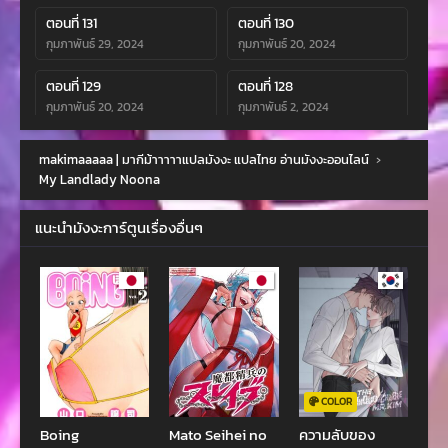
ตอนที่ 131
ตอนที่ 130
กุมภาพันธ์ 29, 2024
กุมภาพันธ์ 20, 2024
ตอนที่ 129
ตอนที่ 128
กุมภาพันธ์ 20, 2024
กุมภาพันธ์ 2, 2024
ตอนที่ 127
ตอนที่ 126
makimaaaaa | มากีม้าาาาาแปลมังงะ แปลไทย อ่านมังงะออนไลน์
›
กุมภาพันธ์ 2, 2024
มกราคม 13, 2024
My Landlady Noona
ตอนที่ 125
ตอนที่ 124
แนะนำมังงะการ์ตูนเรื่องอื่นๆ
มกราคม 9, 2024
มกราคม 4, 2024
ตอนที่ 123
ตอนที่ 122
มกราคม 1, 2024
ธันวาคม 18, 2023
ตอนที่ 121
ตอนที่ 120
ธันวาคม 11, 2023
ธันวาคม 4, 2023
ตอนที่ 119
ตอนที่ 118
COLOR
ธันวาคม 4, 2023
พฤศจิกายน 19, 2023
Boing
Mato Seihei no
ความลับของ