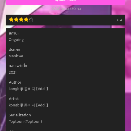
กำลังติดตาม 650 คน
8.4
สถานะ
Ongoing
ประเภท
Manhwa
เผยแพร่เมื่อ
2021
Author
kongbiji 콩비지 [Add, ]
Artist
kongbiji 콩비지 [Add, ]
Serialization
Toptoon (Toptoon)