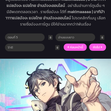
แปลมังงะ แปลไทย อ่านมังงะออนไลน์
. อย่าลืมอ่านการ์ตูนอื่น ๆ
มีอัพเดทตลอดเวลา . รายชื่อมังงะ ได้ที่
makimaaaaa | มากีม้า
าาาาแปลมังงะ แปลไทย อ่านมังงะออนไลน์
โปรดคลิกที่เมนู เลือก
รายชื่อมังงะการ์ตูน มีให้อ่านมากกว่า1พันเรื่อง
ก่อนหน้านี้
ถัดไป