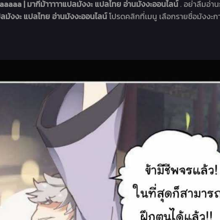
aaaa | มากีม้าาาาาแปลมังงะ แปลไทย อ่านมังงะออนไลน์
. อย่าลืมอ่าน
ลมังงะ แปลไทย อ่านมังงะออนไลน์
โปรดคลิกที่เมนู เลือกรายชื่อมังงะกา