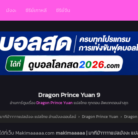
มังงะ
ซีรีย์เกาหลี
ซีรีย์จีน
Dragon Prince Yuan 9
อ่านการ์ตูนเรื่อง
Dragon Prince Yuan
แปลไทย ทุกตอน อัพเดทตอนล่าสุด
ากีม้าาาาาแปลมังงะ แปลไทย อ่านมังงะออนไลน์
›
Dragon Prince Yuan
›
Dragon 
ได้ที่เว็บ Makimaaaaa.com
makimaaaaa | มากีม้าาาาาแปลมังงะ แป