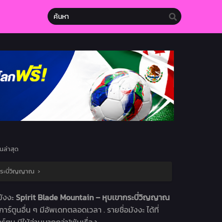
ล่าสุด
กระบี่วิญญาณ
›
 มังงะ
Spirit Blade Mountain – หุบเขากระบี่วิญญาณ
การ์ตูนอื่น ๆ มีอัพเดทตลอดเวลา . รายชื่อมังงะ ได้ที่