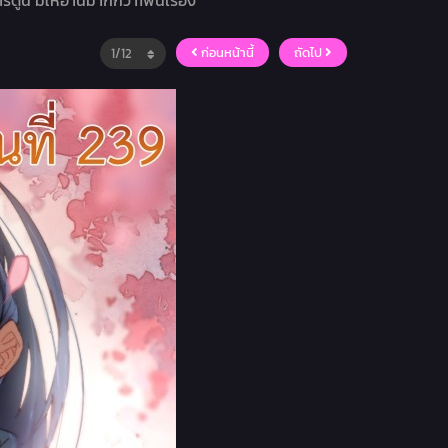
ร์ตูน มีให้อ่านมากกว่า1พันเรื่อง
ก่อนหน้านี้
ถัดไป