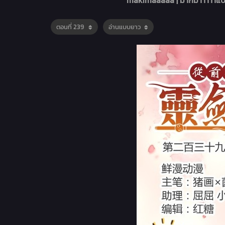
makimaaaaa | มากีม้าาาาาแป