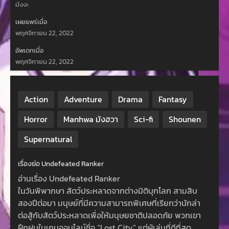
มังงะ
เผยแพร่เมื่อ
พฤศจิกายน 22, 2022
อัพเดทเมื่อ
พฤศจิกายน 22, 2022
Action
Adventure
Drama
Fantasy
Horror
Manhwa มังฮวา
Sci-fi
Shounen
Supernatural
เรื่องย่อ Undefeated Ranker
อ่านเรื่อง Undefeated Ranker
ในวันพิพากษา สัตว์ประหลาดจากต่างมิติบุกโลก สามสิบ
สองปีต่อมา มนุษย์ที่มีความสามารถพิเศษที่เรียกว่านักล่า
ต่อสู้กับสัตว์ประหลาดเพื่อให้มนุษยชาติปลอดภัย พวกเขา
ฝึกฝนในเกมออนไลน์ชื่อ “Lost City” แต่ผู้เล่นที่ดีที่สุด