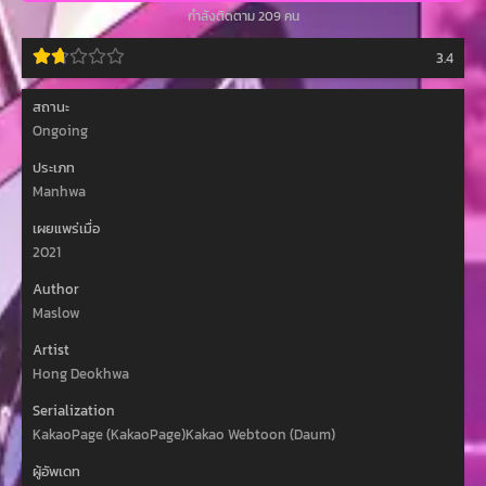
กำลังติดตาม 209 คน
3.4
สถานะ
Ongoing
ประเภท
Manhwa
เผยแพร่เมื่อ
2021
Author
Maslow
Artist
Hong Deokhwa
Serialization
KakaoPage (KakaoPage)Kakao Webtoon (Daum)
ผู้อัพเดท