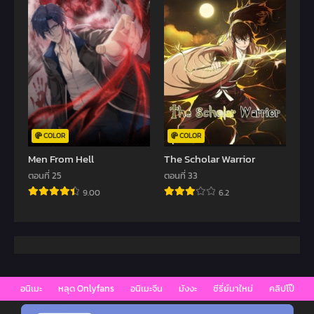
COLOR
COLOR
Men From Hell
The Scholar Warrior
ตอนที่ 25
ตอนที่ 33
9.00
6.2
อนิเมะ
หลุด Onlyfans
อนิเมะจีน
มังงะ
ซีรี่ย์มาใหม่
คลิปโป๊