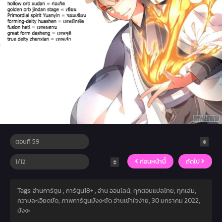
ก่อนหน้านี้
ถัดไป
Tags: อ่านการ์ตูน , การ์ตูน18+ , อ่าน ออนไลน์, ทุกตอนแปลไทย, ทุกเล่ม,
ความละเอียดชัด, ภาพการ์ตูนมังงะชัด อ่านเข้าใจง่าย,
30 มกราคม 2022
,
มังงะ