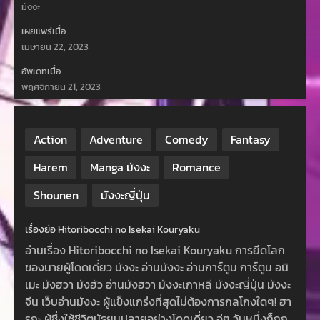
มังงะ
เผยแพร่เมื่อ
เมษายน 22, 2023
อัพเดทเมื่อ
พฤศจิกายน 21, 2023
Action
Adventure
Comedy
Fantasy
Harem
Manga มังงะ
Romance
Shounen
มังงะญี่ปุ่น
เรื่องย่อ Hitoribocchi no Isekai Kouryaku
อ่านเรื่อง Hitoribocchi no Isekai Kouryaku การยึดโลก
ของนายผู้โดดเดี่ยว มังงะ อ่านมังงะ อ่านการ์ตูน การ์ตูน อนิ
เมะ มังฮวา มังฮัว อ่านมังฮวา มังงะเกาหลี มังงะญี่ปุ่น มังงะ
จีน เว็บอ่านมังงะ ผู้แข็งแกร่งที่สุดไม่ต้องการกลโกงใดๆ! ฮา
รุกะ ผู้ซึ่งใช้ชีวิตมัธยมปลายอย่างโดดเดี่ยว จู่ๆ วันหนึ่งก็ถูก