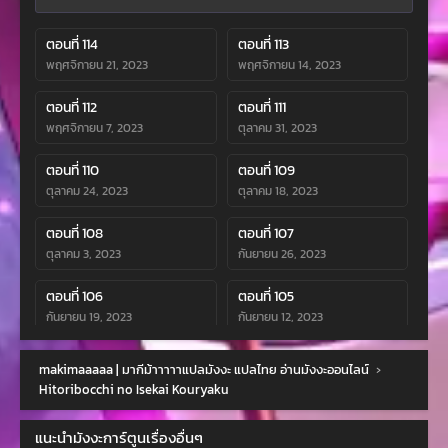
ตอนที่ 114
ตอนที่ 113
พฤศจิกายน 21, 2023
พฤศจิกายน 14, 2023
ตอนที่ 112
ตอนที่ 111
พฤศจิกายน 7, 2023
ตุลาคม 31, 2023
ตอนที่ 110
ตอนที่ 109
ตุลาคม 24, 2023
ตุลาคม 18, 2023
ตอนที่ 108
ตอนที่ 107
ตุลาคม 3, 2023
กันยายน 26, 2023
ตอนที่ 106
ตอนที่ 105
กันยายน 19, 2023
กันยายน 12, 2023
ตอนที่ 104
ตอนที่ 103
makimaaaaa | มากีม้าาาาาแปลมังงะ แปลไทย อ่านมังงะออนไลน์
›
กันยายน 12, 2023
สิงหาคม 30, 2023
Hitoribocchi no Isekai Kouryaku
ตอนที่ 102
ตอนที่ 101
แนะนำมังงะการ์ตูนเรื่องอื่นๆ
สิงหาคม 26, 2023
สิงหาคม 10, 2023