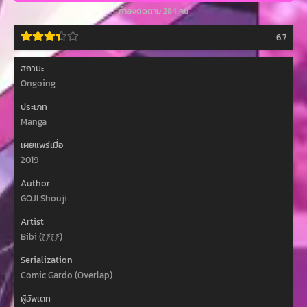
กำลังติดตาม 284 คน
6.7
สถานะ
Ongoing
ประเภท
Manga
เผยแพร่เมื่อ
2019
Author
GOJI Shouji
Artist
Bibi (びび)
Serialization
Comic Gardo (Overlap)
ผู้อัพเดท