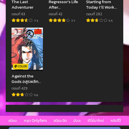
The Last
Regressor’s Life
Starting from
Adventurer
After
Today I’ll Work
ตอนที่ 86
ตอนที่ 85
Retirement
as a City Lord
ตอนที่ 63
ตอนที่ 42
ตอนที่ 282
เมษายน 22, 2023
เมษายน 22, 2023
7.3
7.7
5.5
ตอนที่ 84
ตอนที่ 83
เมษายน 22, 2023
เมษายน 22, 2023
ตอนที่ 82
ตอนที่ 81
เมษายน 22, 2023
เมษายน 22, 2023
ตอนที่ 80
ตอนที่ 79
COLOR
เมษายน 22, 2023
เมษายน 22, 2023
Against the
Gods อสูรพลิก
ตอนที่ 78
ตอนที่ 77
ฟ้า
เมษายน 22, 2023
เมษายน 22, 2023
ตอนที่ 429
5.6
ตอนที่ 76
ตอนที่ 75
เมษายน 22, 2023
เมษายน 22, 2023
ตอนที่ 74
ตอนที่ 73
อนิเมะ
หลุด Onlyfans
อนิเมะจีน
มังงะ
ซีรี่ย์มาใหม่
คลิปโป๊
เมษายน 22, 2023
เมษายน 22, 2023