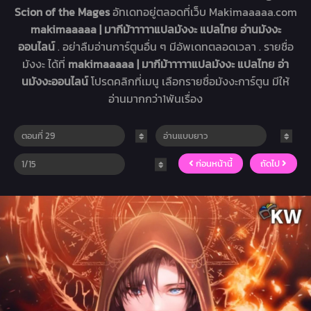
Scion of the Mages
อัทเดทอยู่ตลอดที่เว็บ Makimaaaaa.com
makimaaaaa | มากีม้าาาาาแปลมังงะ แปลไทย อ่านมังงะ
ออนไลน์
. อย่าลืมอ่านการ์ตูนอื่น ๆ มีอัพเดทตลอดเวลา . รายชื่อ
มังงะ ได้ที่
makimaaaaa | มากีม้าาาาาแปลมังงะ แปลไทย อ่า
นมังงะออนไลน์
โปรดคลิกที่เมนู เลือกรายชื่อมังงะการ์ตูน มีให้
อ่านมากกว่า1พันเรื่อง
ก่อนหน้านี้
ถัดไป