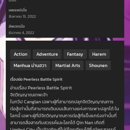
มังงะ
เผยแพร่เมื่อ
สิงหาคม 13, 2022
อัพเดทเมื่อ
ธันวาคม 4, 2022
Action
Adventure
Fantasy
Harem
Manhua ม่านฮวา
Martial Arts
Shounen
เรื่องย่อ Peerless Battle Spirit
อ่านเรื่อง Peerless Battle Spirit
จิตวิญญาณเทพเจ้า
ในทวีป Canglan เฉพาะผู้ที่สามารถปลุกจิตวิญญาณการ
ต่อสู้เท่านั้นที่สามารถเดินบนเส้นทางแห่งการเพาะปลูกได้ ใน
โลกนี้ เฉพาะผู้ที่มีจิตวิญญาณการต่อสู้ที่แข็งแกร่งเท่านั้นที่
สามารถสื่อสารกับสวรรค์และโลกได้ Qin Nan เกิดที่
Linshui City เป็นอัจฉริยะที่ไม่มีใครเทียบได้ซึ่งมีพรสวรรค์