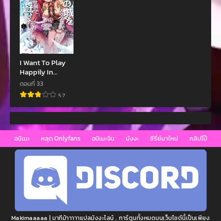
ตอนที่ 394
ตอนที่ 393
ธันวาคม 4, 2022
ธันวาคม 4, 2022
ตอนที่ 392
ตอนที่ 391
ธันวาคม 4, 2022
ธันวาคม 4, 2022
I Want To Play
Happily In
ตอนที่ 390
ตอนที่ 389
Another World
ธันวาคม 4, 2022
ธันวาคม 4, 2022
ตอนที่ 33
Because I Got A
5.7
Heavenly Castle
ตอนที่ 388
ตอนที่ 387
ธันวาคม 4, 2022
ธันวาคม 4, 2022
ตอนที่ 386
ตอนที่ 385
อนิเมะ
หลุด Onlyfans
อนิเมะจีน
มังงะ
ซีรี่ย์มาใหม่
คลิปโป๊
ธันวาคม 4, 2022
ธันวาคม 4, 2022
ตอนที่ 384
ตอนที่ 383
ธันวาคม 4, 2022
ธันวาคม 4, 2022
ตอนที่ 382
ตอนที่ 381
ธันวาคม 4, 2022
ธันวาคม 4, 2022
Makimaaaaa | มากีม้าาาาาแปลมังงะไลน์ , การ์ตูนทั้งหมดบนเว็บไซต์นี้เป็นเพียง