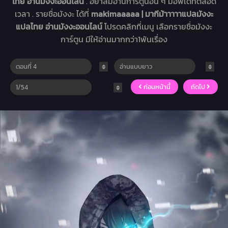
ไทย อ่านมังงะออนไลน์
. อย่าลืมอ่านการ์ตูนอื่น ๆ มีอัพเดทตลอด
เวลา . รายชื่อมังงะ ได้ที่
makimaaaaa | มากีม้าาาาาแปลมังงะ
แปลไทย อ่านมังงะออนไลน์
โปรดคลิกที่เมนู เลือกรายชื่อมังงะ
การ์ตูน มีให้อ่านมากกว่า1พันเรื่อง
ก่อนหน้านี้
ถัดไป