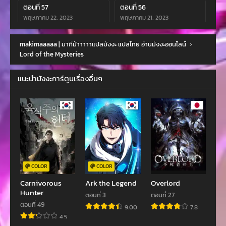
ตอนที่ 57
ตอนที่ 56
พฤษภาคม 22, 2023
พฤษภาคม 21, 2023
ตอนที่ 55
ตอนที่ 54
makimaaaaa | มากีม้าาาาาแปลมังงะ แปลไทย อ่านมังงะออนไลน์
›
พฤษภาคม 20, 2023
พฤษภาคม 19, 2023
Lord of the Mysteries
ตอนที่ 53
ตอนที่ 52
แนะนำมังงะการ์ตูนเรื่องอื่นๆ
พฤษภาคม 18, 2023
พฤษภาคม 18, 2023
ตอนที่ 51
ตอนที่ 50
พฤษภาคม 15, 2023
พฤษภาคม 13, 2023
ตอนที่ 49
ตอนที่ 48
พฤษภาคม 12, 2023
พฤษภาคม 11, 2023
ตอนที่ 47
ตอนที่ 46
COLOR
COLOR
พฤษภาคม 9, 2023
พฤษภาคม 9, 2023
Carnivorous
Ark the Legend
Overlord
Hunter
ตอนที่ 3
ตอนที่ 27
ตอนที่ 45
ตอนที่ 44
ตอนที่ 49
9.00
7.8
พฤษภาคม 8, 2023
พฤษภาคม 6, 2023
4.5