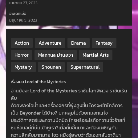
เมษายน 27, 2023
อัพเดทเมื่อ
มิถุนายน 5, 2023
Action
Adventure
Drama
Fantasy
Horror
Manhua ม่านฮวา
Martial Arts
Mystery
Shounen
Supernatural
เรื่องย่อ Lord of the Mysteries
อ่านมังงะ Lord of the Mysteries ราชันโลกพิศวง ราชันเร้น
ลับ
ด้วยพลังไอน้ำและเครื่องจักรที่พุ่งสูงขึ้น ใครจะเข้าใกล้การ
เป็น Beyonder ได้บ้าง? ปกคลุมไปด้วยหมอกแห่ง
ประวัติศาสตร์และความมืดมิด ใครหรืออะไรคือความชั่วร้ายที่
ซุ่มซ่อนอยู่ที่บ่นเข้าหูเรา?เมื่อตื่นขึ้นมาและต้องเผชิญกับ
ความลึกลับมากมาย โจว หมิงรุ่ยพบว่าตัวเองกลับชาติมา