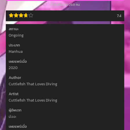
กำลังติดตาม 269 คน
7.4
สถานะ
Ongoing
ประเภท
Manhua
เผยแพร่เมื่อ
2020
Author
Cuttlefish That Loves Diving
Artist
Cuttlefish That Loves Diving
ผู้อัพเดท
มังงะ
เผยแพร่เมื่อ