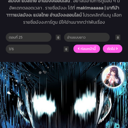
ลมังงะ แปลไทย อ่านมังงะออนไลน์
. อย่าลืมอ่านการ์ตูนอื่น ๆ มี
อัพเดทตลอดเวลา . รายชื่อมังงะ ได้ที่
makimaaaaa | มากีม้า
าาาาแปลมังงะ แปลไทย อ่านมังงะออนไลน์
โปรดคลิกที่เมนู เลือก
รายชื่อมังงะการ์ตูน มีให้อ่านมากกว่า1พันเรื่อง
ก่อนหน้านี้
ถัดไป