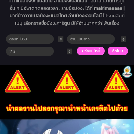
าาาาแปลมังงะ แปลไทย อ่านมังงะออนไลน์
. อย่าลืมอ่านการ์ตูน
อื่น ๆ มีอัพเดทตลอดเวลา . รายชื่อมังงะ ได้ที่
makimaaaaa |
มากีม้าาาาาแปลมังงะ แปลไทย อ่านมังงะออนไลน์
โปรดคลิกที่
เมนู เลือกรายชื่อมังงะการ์ตูน มีให้อ่านมากกว่า1พันเรื่อง
ก่อนหน้านี้
ถัดไป