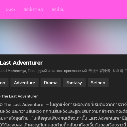
มังงะ
ซีรีย์เกาหลี
ซีรีย์จีน
Last Adventurer
u-ui Moheomga, Последний искатель приключений, 最後の冒険者, 최후의
ion
Adventure
Drama
Fantasy
Seinen
ย่อ The Last Adventurer
งย่อ The Last Adventurer – ในยุคแห่งการผจญภัยที่เริ่มต้นจากการวางไ
สิ้นหวัง และความสิ้นหวัง ทุกคนสิ้นหวังและสูญเสียความกล้าหาญที่จะต่
มหายใจสุดท้าย . “เหลือคุณเพียงคนเดียวเท่านั้น Last Adventurer E
ให้ต้องจบลง นักผจญภัยคนสุดท้ายก็กลับมาที่จุดเริ่มต้นของเรื่องราวนี้