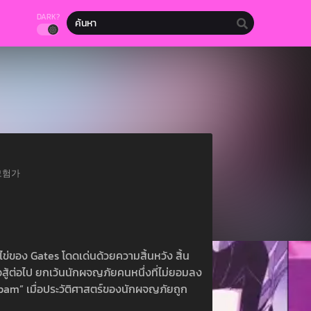
DARK?
 모험가
ข่ของ Gates โดดเด่นด้วยความสิ้นหวัง สิ้น
อสู้ต่อไป ยกเว้นนักผจญภัยคนหนึ่งที่ไม่ยอมลง
lpam” เมื่อประวัติศาสตร์ของนักผจญภัยถูก