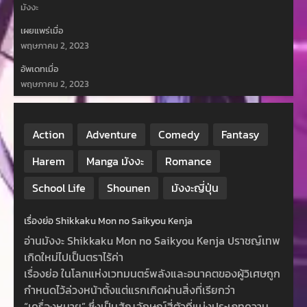
มังงะ
เผยแพร่เมื่อ
พฤษภาคม 2, 2023
อัพเดทเมื่อ
พฤษภาคม 2, 2023
Action
Adventure
Comedy
Fantasy
Harem
Manga มังงะ
Romance
School Life
Shounen
มังงะญี่ปุ่น
เรื่องย่อ Shikkaku Mon no Saikyou Kenja
อ่านมังงะ Shikkaku Mon no Saikyou Kenja ปราชญ์เทพ
เกิดใหม่ไปเป็นตราไร้ค่า
เรื่องย่อ ในโลกแห่งเวทมนตร์พลังและอนาคตของผู้วิเศษถูก
กำหนดไว้ล่วงหน้าตั้งแต่แรกเกิดผ่านสิ่งที่เรียกว่า
“เครื่องหมาย” ซึ่งเป็นสัญลักษณ์สี่ตัวที่แบ่งประเภทความ