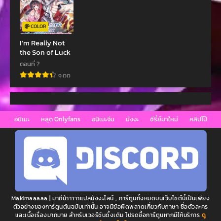
ตอนที่ 34.2
ตอนที่ 34.1
COLOR
พฤษภาคม 2, 2023
พฤษภาคม 2, 2023
I’m Really Not
the Son of Luck
ตอนที่ 33.4
ตอนที่ 33.3
พฤษภาคม 2, 2023
พฤษภาคม 2, 2023
ตอนที่ ?
9.00
ตอนที่ 33.2
ตอนที่ 33.1
พฤษภาคม 2, 2023
พฤษภาคม 2, 2023
ตอนที่ 32.5
ตอนที่ 32.4
อนิเมะ
หลุด Onlyfans
อนิเมะจีน
มังงะ
ซีรี่ย์มาใหม่
คลิปโป๊
พฤษภาคม 2, 2023
พฤษภาคม 2, 2023
ตอนที่ 32.3
ตอนที่ 32.2
พฤษภาคม 2, 2023
พฤษภาคม 2, 2023
ตอนที่ 32.1
ตอนที่ 31.4
พฤษภาคม 2, 2023
พฤษภาคม 2, 2023
Makimaaaaa | มากีม้าาาาาแปลมังงะไลน์ , การ์ตูนทั้งหมดบนเว็บไซต์นี้เป็นเพียง
ตอนที่ 31.3
ตอนที่ 31.2
ตัวอย่างของการ์ตูนต้นฉบับเท่านั้น อาจมีข้อผิดพลาดเกี่ยวกับภาษา ชื่อตัวละคร
และเนื้อเรื่องมากมาย สำหรับเวอร์ชันดั้งเดิม โปรดซื้อการ์ตูนหากมีให้บริการ
ดู
พฤษภาคม 2, 2023
พฤษภาคม 2, 2023