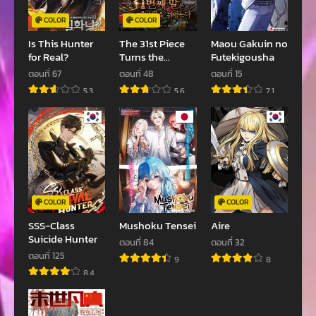
ตอนที่ 5
ตอนที่ 4
COLOR
COLOR
มีนาคม 14, 2022
มีนาคม 13, 2022
Is This Hunter
The 31st Piece
Maou Gakuin no
for Real?
Turns the
Futekigousha
ตอนที่ 3
ตอนที่ 2
Tables
ตอนที่ 67
ตอนที่ 48
ตอนที่ 15
มีนาคม 13, 2022
มีนาคม 13, 2022
5.3
5.6
7.1
ตอนที่ 1
มีนาคม 13, 2022
COLOR
COLOR
SSS-Class
Mushoku Tensei
Aire
Suicide Hunter
ตอนที่ 84
ตอนที่ 32
ตอนที่ 125
9
8
8.4