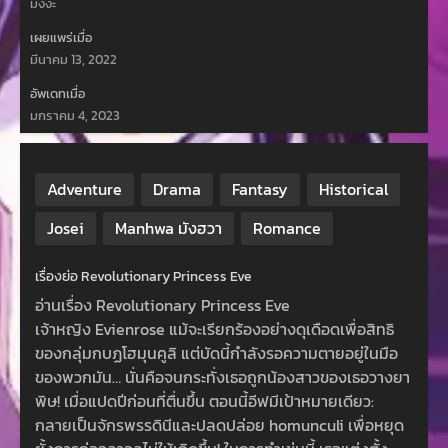
มังงะ
เผยแพร่เมื่อ
มีนาคม 13, 2022
อัพเดทเมื่อ
มกราคม 4, 2023
Adventure
Drama
Fantasy
Historical
Josei
Manhwa มังฮวา
Romance
เรื่องย่อ Revolutionary Princess Eve
อ่านเรื่อง Revolutionary Princess Eve
เจ้าหญิง Evienrose แม้จะเรียกร้องอย่างดุเดือดเพื่อสิทธิ
ของกลุ่มกบฏโฮมุนคูลิ แต่บัดนี้กำลังรอความตายอยู่ในมือ
ของพวกมัน… นั่นคือจนกระทั่งเธอถูกน้องสาวของเธอวางยา
พิษ! เมื่อแปดปีก่อนที่ตื่นขึ้น ตอนนี้อีฟมีเป้าหมายเดียว:
กลายเป็นจักรพรรดินีและปลดปล่อย homunculi เพื่อหยุด