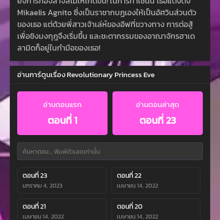
ยั้งการก่อจลาจลไม่ให้เกิดขึ้น! ในการทำเช่นนี้ เธอแต่งตั้ง
Mikaelis Agnito ซึ่งเป็นราชากบฏเองให้เป็นอัศวินส่วนตัว
ของเธอ แต่ด้วยพี่สาวเจ้าเล่ห์ของอีฟที่ขวางทาง การต่อสู้
เพื่อชิงมงกุฎจึงเริ่มขึ้น และชะตากรรมของอาณาจักรฮาเด
ลามิดก็อยู่ในกำมือของเธอ!
อ่านการ์ตูนเรื่อง Revolutionary Princess Eve
อ่านตอนแรก
อ่านตอนล่าสุด
ตอนที่ 1
ตอนที่ 23
ตอนที่ 23
ตอนที่ 22
มกราคม 4, 2023
เมษายน 14, 2022
ตอนที่ 21
ตอนที่ 20
เมษายน 14, 2022
เมษายน 14, 2022