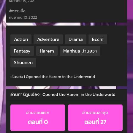
ธันวาคม 15, 2021
อัพเดทเมื่อ
กันยายน 10, 2022
Action
Adventure
Drama
Ecchi
Fantasy
Harem
Manhua ม่านฮวา
Shounen
เรื่องย่อ I Opened the Harem in the Underworld
อ่านการ์ตูนเรื่อง I Opened the Harem in the Underworld
อ่านตอนแรก
อ่านตอนล่าสุด
ตอนที่ 0
ตอนที่ 27