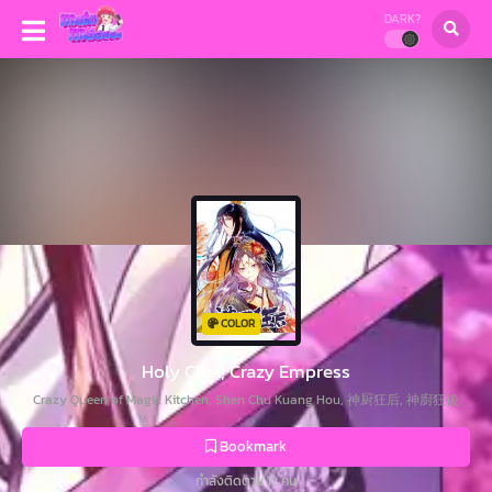
DARK?
COLOR
Holy Chef, Crazy Empress
Crazy Queen of Magic Kitchen, Shen Chu Kuang Hou, 神厨狂后, 神廚狂後
Bookmark
กำลังติดตาม 12 คน