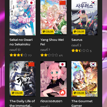
COLOR
COLOR
Sekai no Owari
Yang Shou Wei
Saurus
no Sekairoku
Fei
ตอนที่ 3
ตอนที่ 51
ตอนที่ ?
5
7.2
4.5
COLOR
COLOR
The Daily Life of
ก่อนเจอสนธยา
The Gourmet
the Immortal
Gamer
ตอนที่ 1