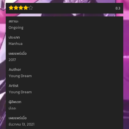
8.3
สถานะ
Ongoing
ประเภท
Manhua
เผยแพร่เมื่อ
2017
Author
Young Dream
Artist
Young Dream
ผู้อัพเดท
มังงะ
เผยแพร่เมื่อ
ธันวาคม 13, 2021