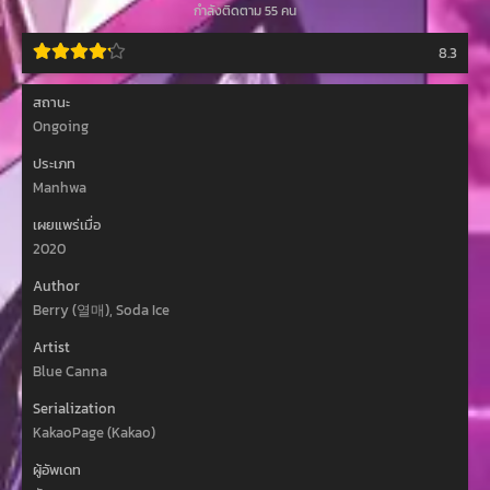
กำลังติดตาม 55 คน
8.3
สถานะ
Ongoing
ประเภท
Manhwa
เผยแพร่เมื่อ
2020
Author
Berry (열매), Soda Ice
Artist
Blue Canna
Serialization
KakaoPage (Kakao)
ผู้อัพเดท