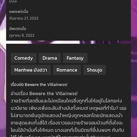
มังงะ
เผยแพร่เมื่อ
กันยายน 27, 2022
อัพเดทเมื่อ
ตุลาคม 6, 2022
Comedy
Drama
Fantasy
Manhwa มังฮวา
Romance
Shoujo
เรื่องย่อ Beware the Villainess!
อ่านเรื่อง Beware the Villainess!
วายร้ายที่สดชื่นและไม่เหมือนใครซึ่งถูกทิ้งให้อยู่ในโลกแห่ง
นวนิยาย เพียงเพื่อจะล้มล้างมันทั้งหมด! เหตุผลที่ทำไม? เธอ
ไม่สามารถยืนดูนักแสดงนำหญิงถูกหลอกโดยนักแสดงนำ
ชายสุดแสบทั้งสี่ได้ เรื่องราวของวายร้ายจอมป่วนที่ตั้งใจจะ
โยนไอ้บ้านั่นทิ้งให้หมด นางเอกที่เป็นมิตรที่ขี้บ่นพอๆ กันกับ