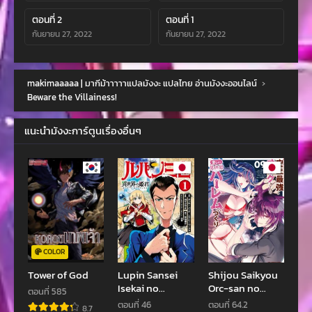
ตอนที่ 2
ตอนที่ 1
กันยายน 27, 2022
กันยายน 27, 2022
makimaaaaa | มากีม้าาาาาแปลมังงะ แปลไทย อ่านมังงะออนไลน์
›
Beware the Villainess!
แนะนำมังงะการ์ตูนเรื่องอื่นๆ
COLOR
Tower of God
Lupin Sansei
Shijou Saikyou
Isekai no
Orc-san no
ตอนที่ 585
Himegimi
Tanoshii
ตอนที่ 46
ตอนที่ 64.2
8.7