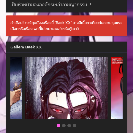
เป็นหัวหน้าขององค์กรเหล่าอาชญากรรม…!
คำเตือน!! การ์ตูนมังงะเรื่องนี้ "Baek XX" อาจมีเนื้อหาเกี่ยวกับความรุนแรง
เลือดหรือเรื่องเพศที่ไม่เหมาะสมสำหรับผู้เยาว์
Gallery Baek XX