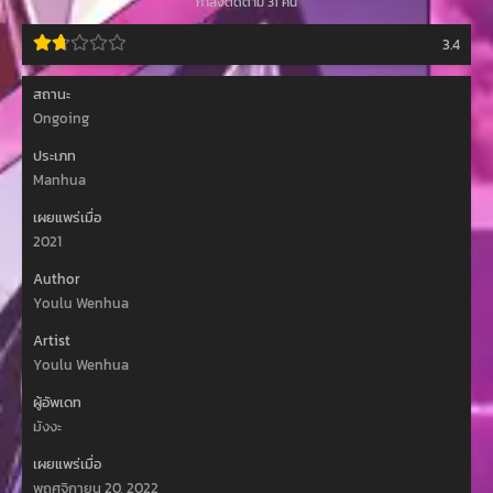
กำลังติดตาม 31 คน
3.4
สถานะ
Ongoing
ประเภท
Manhua
เผยแพร่เมื่อ
2021
Author
Youlu Wenhua
Artist
Youlu Wenhua
ผู้อัพเดท
มังงะ
เผยแพร่เมื่อ
พฤศจิกายน 20, 2022