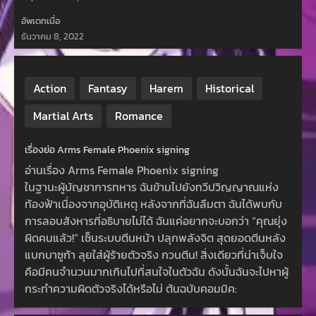
อัพเดทเมื่อ
ธันวาคม 8, 2022
Action
Fantasy
Harem
Historical
Martial Arts
Romance
เรื่องย่อ Arms Female Phoenix signing
อ่านเรื่อง Arms Female Phoenix signing
ในฐานะผู้บัญชาการทหาร ฉันข้ามไปยังทวีปวิญญาณแห่ง
ท้องฟ้าเนื่องจากอุบัติเหตุ หลังจากที่ฉันลืมตา ฉันได้พบกับ
การลอบสังหารที่อธิบายไม่ได้ ฉันแค่อยากจะบอกว่า “คุณยุ่ง
ผิดคนแล้ว!” เซ็นระบบตีนหน้า ปลุกพลังจิต สุดยอดตีนหลัง
แบกบาซูก้า ลุยใส่ผู้ร้ายตัวจริง กวนตีน! สิ่งเดียวที่น่าเจ็บใจ
คือมีคนจำนวนมากเกินไปที่สนใจในตัวฉัน ดังนั้นฉันจะไปหาผู้
กระทำความผิดตัวจริงได้หรือไม่ ต้นฉบับคอมมิค: