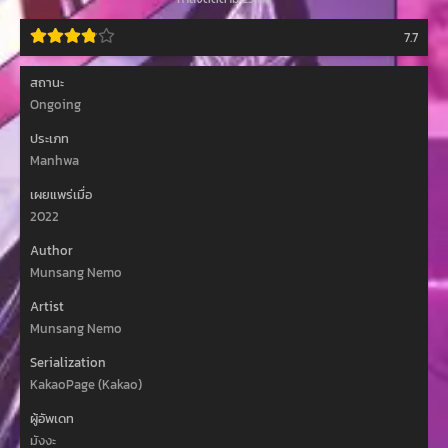
7.7
สถานะ
Ongoing
ประเภท
Manhwa
เผยแพร่เมื่อ
2022
Author
Munsang Nemo
Artist
Munsang Nemo
Serialization
KakaoPage (Kakao)
ผู้อัพเดท
มังงะ