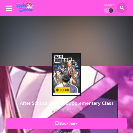
DARK?
COLOR
After School Special Supplementary Class
방과 후 특별보충반
Bookmark
กำลังติดตาม 25 คน