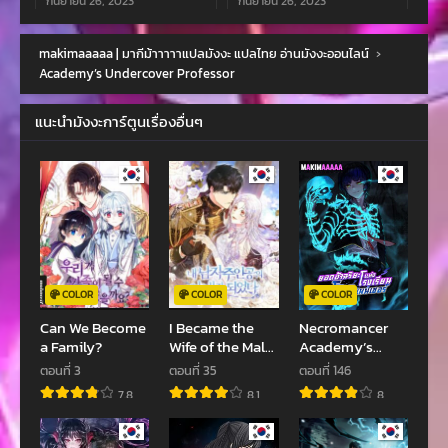
กันยายน 26, 2023
กันยายน 26, 2023
ตอนที่ 58
ตอนที่ 57
makimaaaaa | มากีม้าาาาาแปลมังงะ แปลไทย อ่านมังงะออนไลน์
›
กันยายน 25, 2023
กันยายน 14, 2023
Academy’s Undercover Professor
ตอนที่ 56
ตอนที่ 55
แนะนำมังงะการ์ตูนเรื่องอื่นๆ
กันยายน 13, 2023
กันยายน 11, 2023
ตอนที่ 54
ตอนที่ 53
กันยายน 10, 2023
สิงหาคม 27, 2023
ตอนที่ 52
ตอนที่ 51
สิงหาคม 26, 2023
สิงหาคม 26, 2023
ตอนที่ 50
ตอนที่ 49
COLOR
COLOR
COLOR
มิถุนายน 3, 2023
เมษายน 21, 2023
Can We Become
I Became the
Necromancer
a Family?
Wife of the Male
Academy’s
ตอนที่ 48
ตอนที่ 47
Lead
Genius
ตอนที่ 3
ตอนที่ 35
ตอนที่ 146
เมษายน 14, 2023
เมษายน 13, 2023
Summoner
7.8
8.1
8
ตอนที่ 46
ตอนที่ 45
เมษายน 13, 2023
เมษายน 13, 2023