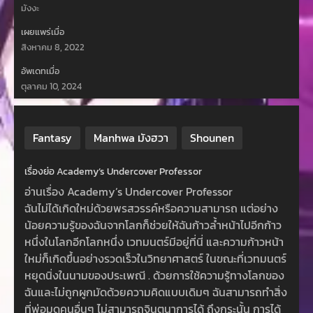
มังงะ
เผยแพร่เมื่อ
สิงหาคม 8, 2022
อัพเดทเมื่อ
ตุลาคม 10, 2024
Fantasy
Manhwa มังฮวา
Shounen
เรื่องย่อ Academy’s Undercover Professor
อ่านเรื่อง Academy’s Undercover Professor
ฉันไม่ได้เกิดใหม่ด้วยพรสวรรค์หรือความสามารถ แต่อย่าง
น้อยความรู้ของฉันจากโลกก็ช่วยให้ฉันก้าวล้ำหน้าไปอีกก้าว
หนึ่งในโลกอีกโลกหนึ่ง เวทมนตร์มีอยู่ที่นี่ และความก้าวหน้า
ใหม่ก็เกิดขึ้นอย่างรวดเร็วในวิทยาศาสตร์ ในขณะที่เวทมนตร์
หยุดนิ่งในนามของประเพณี . ด้วยการใช้ความรู้ทางโลกของ
ฉันและไม่ถูกผูกมัดด้วยความคิดแบบเดิมๆ ฉันสามารถทำสิ่ง
ที่พ่อมดคนอื่นๆ ไม่สามารถจินตนาการได้ ถึงกระนั้น การได้