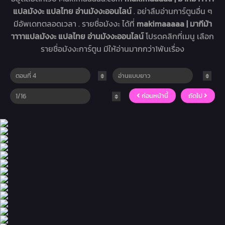
แปลมังงะ แปลไทย อ่านมังงะออนไลน์
. อย่าลืมอ่านการ์ตูนอื่น ๆ
มีอัพเดทตลอดเวลา . รายชื่อมังงะ ได้ที่
makimaaaaa | มากีม้า
าาาาแปลมังงะ แปลไทย อ่านมังงะออนไลน์
โปรดคลิกที่เมนู เลือก
รายชื่อมังงะการ์ตูน มีให้อ่านมากกว่า1พันเรื่อง
ก่อนหน้านี้
ถัดไป