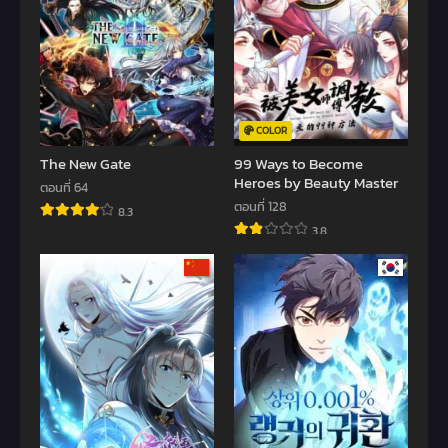
COLOR
The New Gate
99 Ways to Become
Heroes by Beauty Master
ตอนที่ 64
ตอนที่ 128
8.3
3.8