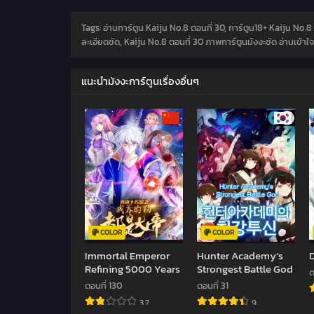
Tags: อ่านการ์ตูน Kaiju No.8 ตอนที่ 30, การ์ตูน18+ Kaiju No.
ละเอียดชัด, Kaiju No.8 ตอนที่ 30 ภาพการ์ตูนมังงะชัด อ่านเข้าใ
แนะนำมังงะการ์ตูนเรื่องอื่นๆ
COLOR
COLOR
Immortal Emperor
Hunter Academy’s
Refining 5000 Years
Strongest Battle God
ต
ตอนที่ 130
ตอนที่ 31
3.7
9