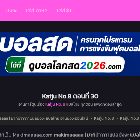
มังงะ
ซีรีย์เกาหลี
ซีรีย์จีน
Kaiju No.8 ตอนที่ 30
อ่านการ์ตูนเรื่อง
Kaiju No. 8
แปลไทย ทุกตอน อัพเดทตอนล่าสุด
aa | มากีม้าาาาาแปลมังงะ แปลไทย อ่านมังงะออนไลน์
›
Kaiju No. 8
›
Kaiju No.8 
ด้ที่เว็บ Makimaaaaa.com
makimaaaaa | มากีม้าาาาาแปลมังงะ แปลไ