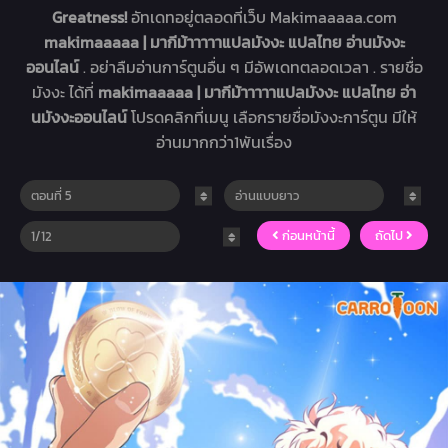
Greatness!
อัทเดทอยู่ตลอดที่เว็บ Makimaaaaa.com
makimaaaaa | มากีม้าาาาาแปลมังงะ แปลไทย อ่านมังงะ
ออนไลน์
. อย่าลืมอ่านการ์ตูนอื่น ๆ มีอัพเดทตลอดเวลา . รายชื่อ
มังงะ ได้ที่
makimaaaaa | มากีม้าาาาาแปลมังงะ แปลไทย อ่า
นมังงะออนไลน์
โปรดคลิกที่เมนู เลือกรายชื่อมังงะการ์ตูน มีให้
อ่านมากกว่า1พันเรื่อง
ก่อนหน้านี้
ถัดไป