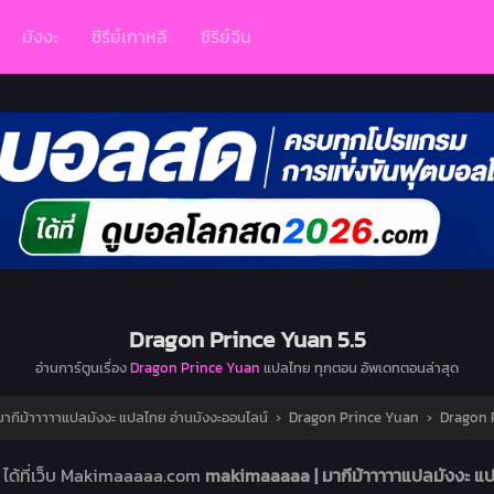
มังงะ
ซีรีย์เกาหลี
ซีรีย์จีน
Dragon Prince Yuan 5.5
อ่านการ์ตูนเรื่อง
Dragon Prince Yuan
แปลไทย ทุกตอน อัพเดทตอนล่าสุด
ากีม้าาาาาแปลมังงะ แปลไทย อ่านมังงะออนไลน์
›
Dragon Prince Yuan
›
Dragon 
5
ได้ที่เว็บ Makimaaaaa.com
makimaaaaa | มากีม้าาาาาแปลมังงะ แป