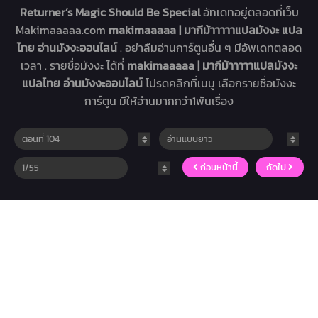
Returner’s Magic Should Be Special
อัทเดทอยู่ตลอดที่เว็บ
Makimaaaaa.com
makimaaaaa | มากีม้าาาาาแปลมังงะ แปล
ไทย อ่านมังงะออนไลน์
. อย่าลืมอ่านการ์ตูนอื่น ๆ มีอัพเดทตลอด
เวลา . รายชื่อมังงะ ได้ที่
makimaaaaa | มากีม้าาาาาแปลมังงะ
แปลไทย อ่านมังงะออนไลน์
โปรดคลิกที่เมนู เลือกรายชื่อมังงะ
การ์ตูน มีให้อ่านมากกว่า1พันเรื่อง
ก่อนหน้านี้
ถัดไป