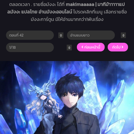
ตลอดเวลา . รายชื่อมังงะ ได้ที่
makimaaaaa | มากีม้าาาาาแป
ลมังงะ แปลไทย อ่านมังงะออนไลน์
โปรดคลิกที่เมนู เลือกรายชื่อ
มังงะการ์ตูน มีให้อ่านมากกว่า1พันเรื่อง
ก่อนหน้านี้
ถัดไป