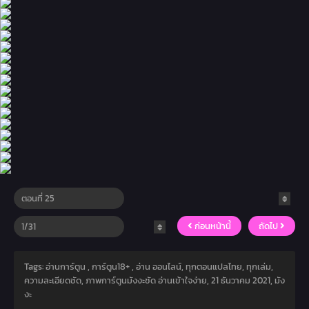
ก่อนหน้านี้
ถัดไป
Tags: อ่านการ์ตูน , การ์ตูน18+ , อ่าน ออนไลน์, ทุกตอนแปลไทย, ทุกเล่ม,
ความละเอียดชัด, ภาพการ์ตูนมังงะชัด อ่านเข้าใจง่าย,
21 ธันวาคม 2021
,
มัง
งะ