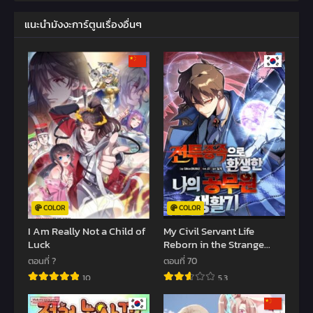
แนะนำมังงะการ์ตูนเรื่องอื่นๆ
COLOR
COLOR
I Am Really Not a Child of
My Civil Servant Life
Luck
Reborn in the Strange
World
ตอนที่ ?
ตอนที่ 70
10
5.3