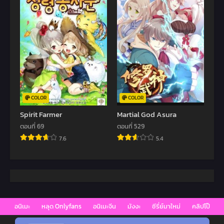
COLOR
COLOR
Spirit Farmer
Martial God Asura
ตอนที่ 69
ตอนที่ 529
7.6
5.4
อนิเมะ
หลุด Onlyfans
อนิเมะจีน
มังงะ
ซีรี่ย์มาใหม่
คลิปโป๊