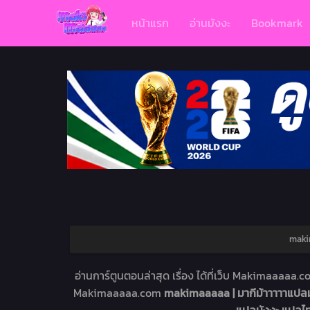
หน้าแรก
อ่านมังงะ
Bookmark
makim
อ่านการ์ตูนตอนล่าสุด เรื่อง
ได้ที่เว็บ Makimaaaaa.
Makimaaaaa.com
makimaaaaa | มากีม้าาาาาแปลม