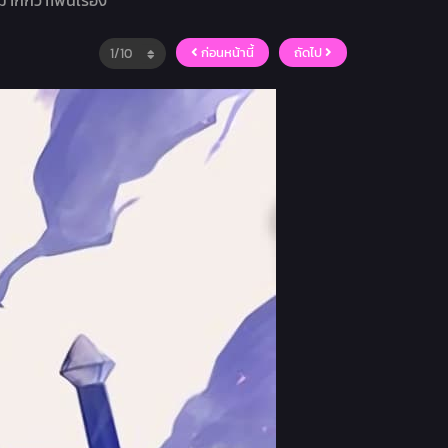
มากกว่า1พันเรื่อง
ก่อนหน้านี้
ถัดไป