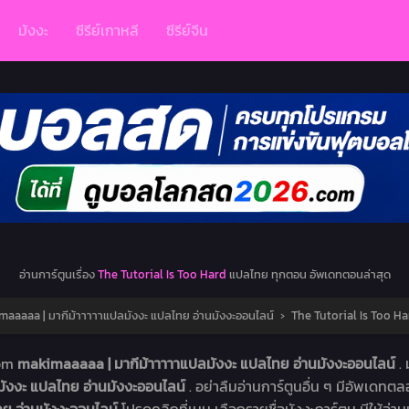
มังงะ
ซีรีย์เกาหลี
ซีรีย์จีน
อ่านการ์ตูนเรื่อง
The Tutorial Is Too Hard
แปลไทย ทุกตอน อัพเดทตอนล่าสุด
aaaaa | มากีม้าาาาาแปลมังงะ แปลไทย อ่านมังงะออนไลน์
›
The Tutorial Is Too Ha
com
makimaaaaa | มากีม้าาาาาแปลมังงะ แปลไทย อ่านมังงะออนไลน์
.
ังงะ แปลไทย อ่านมังงะออนไลน์
. อย่าลืมอ่านการ์ตูนอื่น ๆ มีอัพเดทตลอ