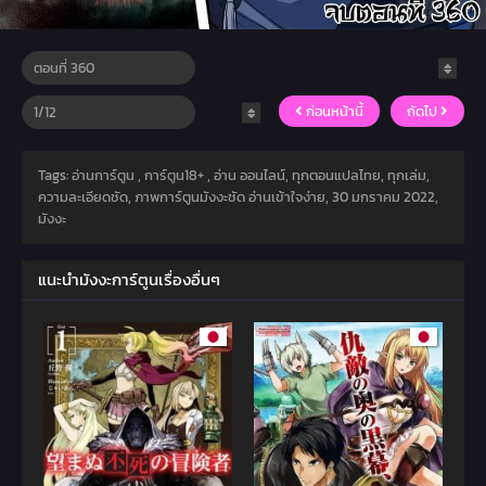
ก่อนหน้านี้
ถัดไป
Tags: อ่านการ์ตูน , การ์ตูน18+ , อ่าน ออนไลน์, ทุกตอนแปลไทย, ทุกเล่ม,
ความละเอียดชัด, ภาพการ์ตูนมังงะชัด อ่านเข้าใจง่าย,
30 มกราคม 2022
,
มังงะ
แนะนำมังงะการ์ตูนเรื่องอื่นๆ