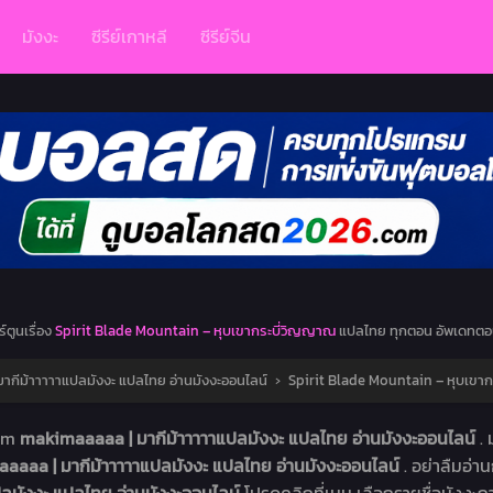
มังงะ
ซีรีย์เกาหลี
ซีรีย์จีน
์ตูนเรื่อง
Spirit Blade Mountain – หุบเขากระบี่วิญญาณ
แปลไทย ทุกตอน อัพเดทตอน
ากีม้าาาาาแปลมังงะ แปลไทย อ่านมังงะออนไลน์
›
Spirit Blade Mountain – หุบเขา
com
makimaaaaa | มากีม้าาาาาแปลมังงะ แปลไทย อ่านมังงะออนไลน์
.
aaaa | มากีม้าาาาาแปลมังงะ แปลไทย อ่านมังงะออนไลน์
. อย่าลืมอ่าน