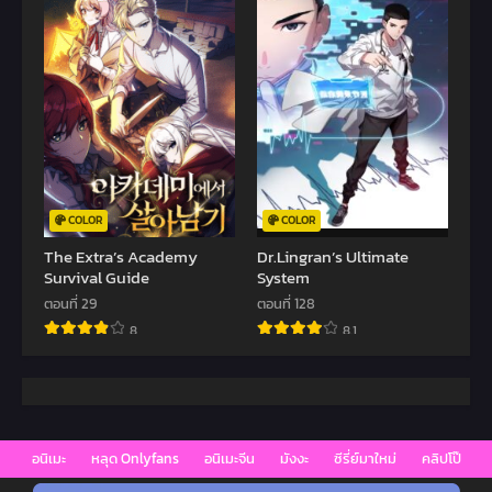
COLOR
COLOR
The Extra’s Academy
Dr.Lingran’s Ultimate
Survival Guide
System
ตอนที่ 29
ตอนที่ 128
8
8.1
อนิเมะ
หลุด Onlyfans
อนิเมะจีน
มังงะ
ซีรี่ย์มาใหม่
คลิปโป๊