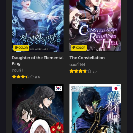
COLOR
COLOR
Daughter of the Elemental
The Constellation
King
ตอนที่ 144
ตอนที่ 1
7.7
6.9