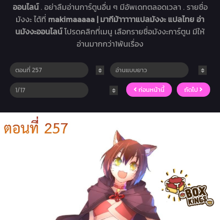
ออนไลน์
. อย่าลืมอ่านการ์ตูนอื่น ๆ มีอัพเดทตลอดเวลา . รายชื่อ
มังงะ ได้ที่
makimaaaaa | มากีม้าาาาาแปลมังงะ แปลไทย อ่า
นมังงะออนไลน์
โปรดคลิกที่เมนู เลือกรายชื่อมังงะการ์ตูน มีให้
อ่านมากกว่า1พันเรื่อง
ก่อนหน้านี้
ถัดไป