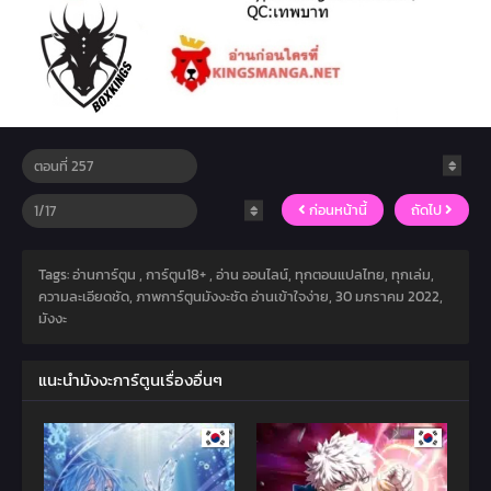
ก่อนหน้านี้
ถัดไป
Tags: อ่านการ์ตูน , การ์ตูน18+ , อ่าน ออนไลน์, ทุกตอนแปลไทย, ทุกเล่ม,
ความละเอียดชัด, ภาพการ์ตูนมังงะชัด อ่านเข้าใจง่าย,
30 มกราคม 2022
,
มังงะ
แนะนำมังงะการ์ตูนเรื่องอื่นๆ