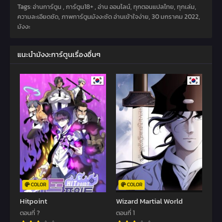
Tags: อ่านการ์ตูน , การ์ตูน18+ , อ่าน ออนไลน์, ทุกตอนแปลไทย, ทุกเล่ม,
ความละเอียดชัด, ภาพการ์ตูนมังงะชัด อ่านเข้าใจง่าย,
30 มกราคม 2022
,
มังงะ
แนะนำมังงะการ์ตูนเรื่องอื่นๆ
COLOR
COLOR
Hitpoint
Wizard Martial World
ตอนที่ ?
ตอนที่ 1