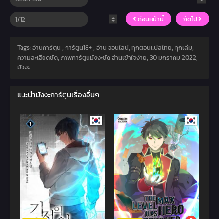
ก่อนหน้านี้
ถัดไป
Tags: อ่านการ์ตูน , การ์ตูน18+ , อ่าน ออนไลน์, ทุกตอนแปลไทย, ทุกเล่ม,
ความละเอียดชัด, ภาพการ์ตูนมังงะชัด อ่านเข้าใจง่าย,
30 มกราคม 2022
,
มังงะ
แนะนำมังงะการ์ตูนเรื่องอื่นๆ