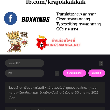
ก่อนหน้านี้
ถัดไป
Tags: อ่านการ์ตูน , การ์ตูน18+ , อ่าน ออนไลน์, ทุกตอนแปลไทย, ทุกเล่ม,
ความละเอียดชัด, ภาพการ์ตูนมังงะชัด อ่านเข้าใจง่าย,
30 มกราคม 2022
,
มังงะ