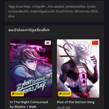
Tags: อ่านการ์ตูน , การ์ตูน18+ , อ่าน ออนไลน์, ทุกตอนแปลไทย, ทุกเล่ม,
ความละเอียดชัด, ภาพการ์ตูนมังงะชัด อ่านเข้าใจง่าย,
30 มกราคม 2022
,
มังงะ
แนะนำมังงะการ์ตูนเรื่องอื่นๆ
COLOR
COLOR
In The Night Consumed
Rise of the Demon King
by Blades, I Walk
ตอนที่ 326