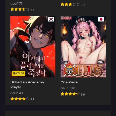
ตอนที่ 77
5.9
7.4
COLOR
I Killed an Academy
One Piece
Player
ตอนที่ 1128
ตอนที่ 43
8.9
7.9