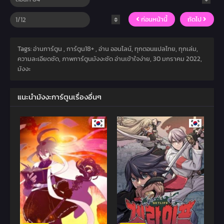
ก่อนหน้านี้
ถัดไป
Tags: อ่านการ์ตูน , การ์ตูน18+ , อ่าน ออนไลน์, ทุกตอนแปลไทย, ทุกเล่ม,
ความละเอียดชัด, ภาพการ์ตูนมังงะชัด อ่านเข้าใจง่าย,
30 มกราคม 2022
,
มังงะ
แนะนำมังงะการ์ตูนเรื่องอื่นๆ